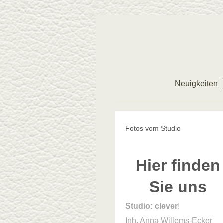
Neuigkeiten
Fotos vom Studio
Hier finden
Sie uns
Studio: clever
!
Inh. Anna Willems-Ecker