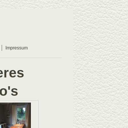
Impressum
eres
o's